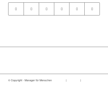
© Copyright - Manager für Menschen
Impressum
|
Disclaimer
|
Datenschutz