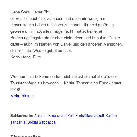
Liebe Steffi, lieber Phil,
es war toll euch hier zu haben und euch ein wenig am
tansanischen Leben teilhaben zu lassen. Ihr seid großartig
gewesen. Ihr habt alles mitgemacht, hattet keinerlei
Berührungsängste, dafür aber viele Ideen und Impulse. Danke
dafür – auch im Namen von Daniel und den anderen Menschen,
die ihr in der Woche getroffen habt.
Karibu tena! Elke
Wer nun Lust bekommen hat, sich selbst einmal abseits der
Touristenpfade zu bewegen… Karibu Tanzania ab Ende Januar
2018!
Mehr Infos…
Schlagworte:
Auszeit
,
Berater auf Zeit
,
Freiwilligenarbeit
,
Karibu
Tanzania
,
Social Sabbatical