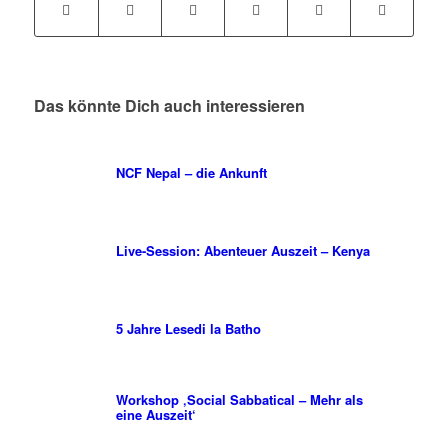
Das könnte Dich auch interessieren
NCF Nepal – die Ankunft
Live-Session: Abenteuer Auszeit – Kenya
5 Jahre Lesedi la Batho
Workshop ‚Social Sabbatical – Mehr als
eine Auszeit‘