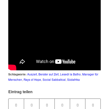
Schlagworte:
Auszeit
,
Berater auf Zeit
,
Lesedi la Batho
,
Manager für
Menschen
,
Rays of Hope
,
Social Sabbatical
,
Südafrika
Eintrag teilen