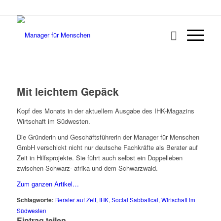
Mit leichtem Gepäck
Kopf des Monats in der aktuellem Ausgabe des IHK-Magazins
Wirtschaft im Südwesten.
Die Gründerin und Geschäftsführerin der Manager für Menschen
GmbH verschickt nicht nur deutsche Fachkräfte als Berater auf
Zeit in Hilfsprojekte. Sie führt auch selbst ein Doppelleben
zwischen Schwarz- afrika und dem Schwarzwald.
Zum ganzen Artikel…
Schlagworte:
Berater auf Zeit
,
IHK
,
Social Sabbatical
,
Wirtschaft im
Südwesten
Eintrag teilen