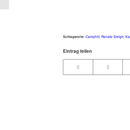
Schlagworte:
Camphill; Renate Sleigh; Ka
Eintrag teilen