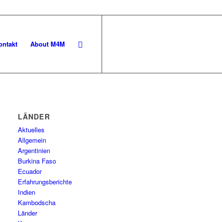
ontakt
About M4M
LÄNDER
Aktuelles
Allgemein
Argentinien
Burkina Faso
Ecuador
Erfahrungsberichte
Indien
Kambodscha
Länder