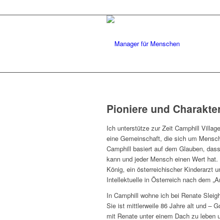
Pioniere und Charakte
Ich unterstütze zur Zeit Camphill Village
eine Gemeinschaft, die sich um Mensch
Camphill basiert auf dem Glauben, das
kann und jeder Mensch einen Wert hat. 
König, ein österreichischer Kinderarzt
Intellektuelle in Österreich nach dem „A
In Camphill wohne ich bei Renate Sleigh
Sie ist mittlerweile 86 Jahre alt und – 
mit Renate unter einem Dach zu leben un