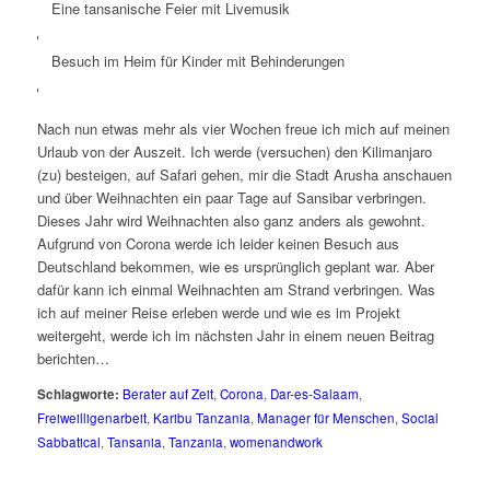
Eine tansanische Feier mit Livemusik
Besuch im Heim für Kinder mit Behinderungen
Nach nun etwas mehr als vier Wochen freue ich mich auf meinen
Urlaub von der Auszeit. Ich werde (versuchen) den Kilimanjaro
(zu) besteigen, auf Safari gehen, mir die Stadt Arusha anschauen
und über Weihnachten ein paar Tage auf Sansibar verbringen.
Dieses Jahr wird Weihnachten also ganz anders als gewohnt.
Aufgrund von Corona werde ich leider keinen Besuch aus
Deutschland bekommen, wie es ursprünglich geplant war. Aber
dafür kann ich einmal Weihnachten am Strand verbringen. Was
ich auf meiner Reise erleben werde und wie es im Projekt
weitergeht, werde ich im nächsten Jahr in einem neuen Beitrag
berichten…
Schlagworte:
Berater auf Zeit
,
Corona
,
Dar-es-Salaam
,
Freiweilligenarbeit
,
Karibu Tanzania
,
Manager für Menschen
,
Social
Sabbatical
,
Tansania
,
Tanzania
,
womenandwork