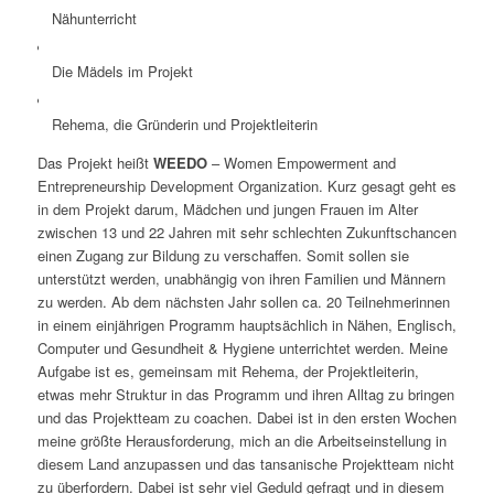
Nähunterricht
Die Mädels im Projekt
Rehema, die Gründerin und Projektleiterin
Das Projekt heißt
WEEDO
– Women Empowerment and
Entrepreneurship Development Organization. Kurz gesagt geht es
in dem Projekt darum, Mädchen und jungen Frauen im Alter
zwischen 13 und 22 Jahren mit sehr schlechten Zukunftschancen
einen Zugang zur Bildung zu verschaffen. Somit sollen sie
unterstützt werden, unabhängig von ihren Familien und Männern
zu werden. Ab dem nächsten Jahr sollen ca. 20 Teilnehmerinnen
in einem einjährigen Programm hauptsächlich in Nähen, Englisch,
Computer und Gesundheit & Hygiene unterrichtet werden. Meine
Aufgabe ist es, gemeinsam mit Rehema, der Projektleiterin,
etwas mehr Struktur in das Programm und ihren Alltag zu bringen
und das Projektteam zu coachen. Dabei ist in den ersten Wochen
meine größte Herausforderung, mich an die Arbeitseinstellung in
diesem Land anzupassen und das tansanische Projektteam nicht
zu überfordern. Dabei ist sehr viel Geduld gefragt und in diesem