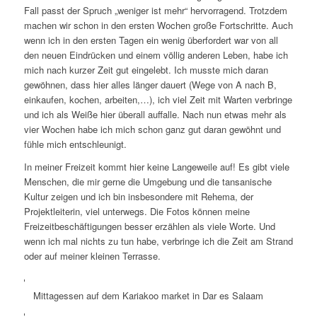
Fall passt der Spruch „weniger ist mehr“ hervorragend. Trotzdem
machen wir schon in den ersten Wochen große Fortschritte. Auch
wenn ich in den ersten Tagen ein wenig überfordert war von all
den neuen Eindrücken und einem völlig anderen Leben, habe ich
mich nach kurzer Zeit gut eingelebt. Ich musste mich daran
gewöhnen, dass hier alles länger dauert (Wege von A nach B,
einkaufen, kochen, arbeiten,…), ich viel Zeit mit Warten verbringe
und ich als Weiße hier überall auffalle. Nach nun etwas mehr als
vier Wochen habe ich mich schon ganz gut daran gewöhnt und
fühle mich entschleunigt.
In meiner Freizeit kommt hier keine Langeweile auf! Es gibt viele
Menschen, die mir gerne die Umgebung und die tansanische
Kultur zeigen und ich bin insbesondere mit Rehema, der
Projektleiterin, viel unterwegs. Die Fotos können meine
Freizeitbeschäftigungen besser erzählen als viele Worte. Und
wenn ich mal nichts zu tun habe, verbringe ich die Zeit am Strand
oder auf meiner kleinen Terrasse.
Mittagessen auf dem Kariakoo market in Dar es Salaam