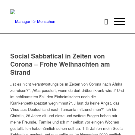
Social Sabbatical in Zeiten von
Corona – Frohe Weihnachten am
Strand
„Ist es nicht verantwortungslos in Zeiten von Corona nach Afrika
zu reisen?“, „Was passiert, wenn du dort drüben krank wirst? Und
im schlimmsten Fall den Einheimischen noch die
Krankenbettkapazität wegnimmst?“, „Hast du keine Angst, das
Virus aus Deutschland nach Tansania mitzunehmen?“ Ich bin
Christin, 28 Jahre alt und diese und weitere Fragen haben mir
meine Freunde, Familie und ich mir selbst vor einigen Wochen
gestellt. Ich habe nämlich schon seit ca. 1 ½ Jahren mein Social
Sabbatical geplant und nun sollte es im November 2020 endlich