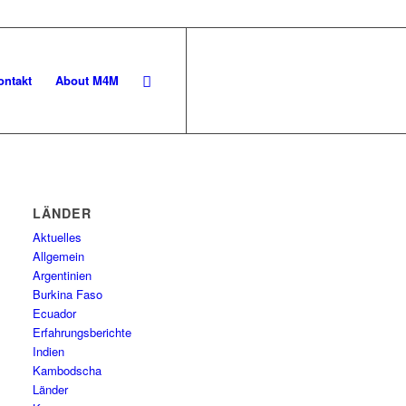
ontakt
About M4M
LÄNDER
Aktuelles
Allgemein
Argentinien
Burkina Faso
Ecuador
Erfahrungsberichte
Indien
Kambodscha
Länder