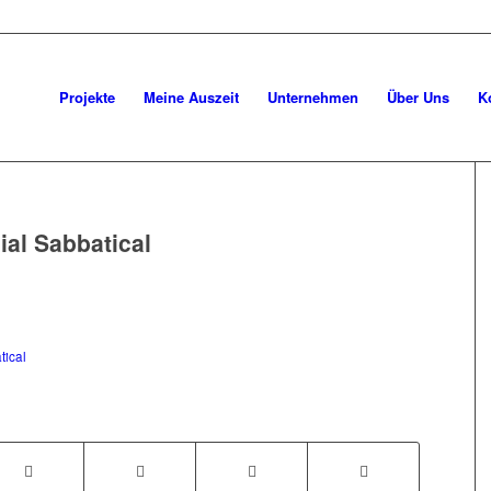
Projekte
Meine Auszeit
Unternehmen
Über Uns
K
al Sabbatical
tical