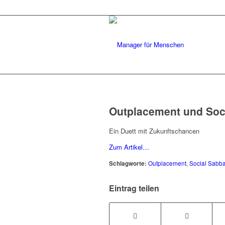
Outplacement und Soci
Ein Duett mit Zukunftschancen
Zum Artikel…
Schlagworte:
Outplacement
,
Social Sabba
Eintrag teilen