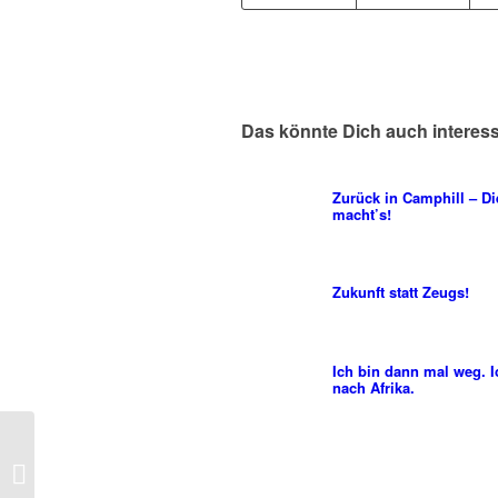
Das könnte Dich auch interes
Zurück in Camphill – Di
macht’s!
Zukunft statt Zeugs!
Ich bin dann mal weg. I
nach Afrika.
Der Countdown