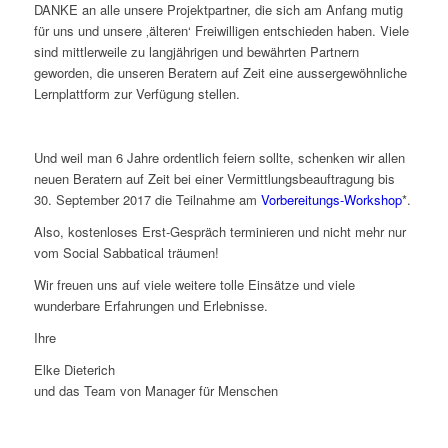
DANKE an alle unsere Projektpartner, die sich am Anfang mutig
für uns und unsere ‚älteren‘ Freiwilligen entschieden haben. Viele
sind mittlerweile zu langjährigen und bewährten Partnern
geworden, die unseren Beratern auf Zeit eine aussergewöhnliche
Lernplattform zur Verfügung stellen.
Und weil man 6 Jahre ordentlich feiern sollte, schenken wir allen
neuen Beratern auf Zeit bei einer Vermittlungsbeauftragung bis
30. September 2017 die Teilnahme am
Vorbereitungs-Workshop
*.
Also, kostenloses Erst-Gespräch terminieren und nicht mehr nur
vom Social Sabbatical träumen!
Wir freuen uns auf viele weitere tolle Einsätze und viele
wunderbare Erfahrungen und Erlebnisse.
Ihre
Elke Dieterich
und das Team von Manager für Menschen