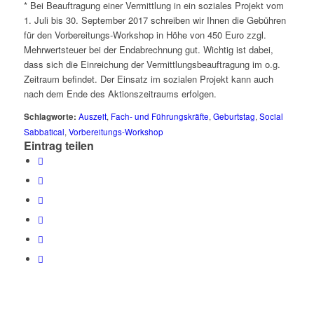
* Bei Beauftragung einer Vermittlung in ein soziales Projekt vom
1. Juli bis 30. September 2017 schreiben wir Ihnen die Gebühren
für den Vorbereitungs-Workshop in Höhe von 450 Euro zzgl.
Mehrwertsteuer bei der Endabrechnung gut. Wichtig ist dabei,
dass sich die Einreichung der Vermittlungsbeauftragung im o.g.
Zeitraum befindet. Der Einsatz im sozialen Projekt kann auch
nach dem Ende des Aktionszeitraums erfolgen.
Schlagworte:
Auszeit
,
Fach- und Führungskräfte
,
Geburtstag
,
Social
Sabbatical
,
Vorbereitungs-Workshop
Eintrag teilen