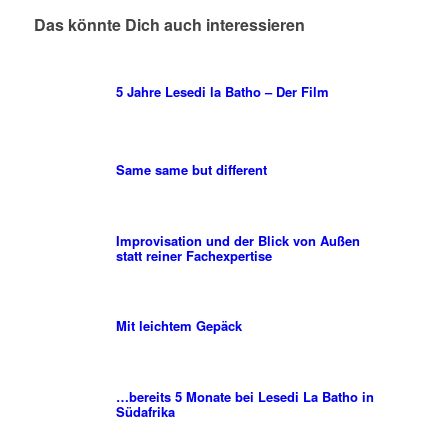
Das könnte Dich auch interessieren
5 Jahre Lesedi la Batho – Der Film
Same same but different
Improvisation und der Blick von Außen
statt reiner Fachexpertise
Mit leichtem Gepäck
…bereits 5 Monate bei Lesedi La Batho in
Südafrika